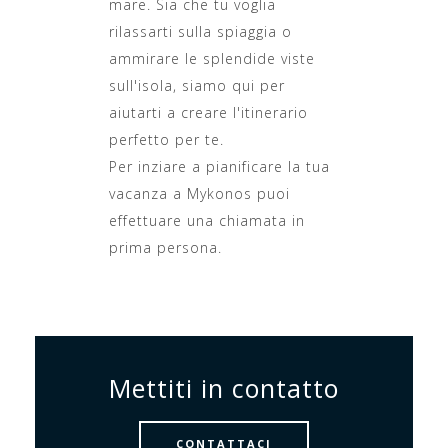
mare. Sia che tu voglia
rilassarti sulla spiaggia o
ammirare le splendide viste
sull'isola, siamo qui per
aiutarti a creare l'itinerario
perfetto per te.
Per inziare a pianificare la tua
vacanza a Mykonos puoi
effettuare una chiamata in
prima persona.
Mettiti in contatto
CONTATTACI