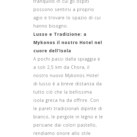
tranquillo in cui gli ospiti
possono sentirsi a proprio
agio e trovare lo spazio di cui
hanno bisogno.
Lusso e Tradizione: a
Mykonos il nostro Hotel nel
cuore dell’Isola
A pochi passi dalla spiaggia e
a soli 2,5 km da Chora, il
nostro nuovo Mykonos Hotel
di lusso è a breve distanza da
tutto ciò che la bellissima
isola greca ha da offrire. Con
le pareti tradizionali dipinte di
bianco, le pergole in legno e le
persiane dai colori pastello,
rendiamo onore allo stile