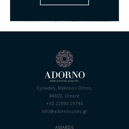
Cyclades, Mykonos Ornos,
84600, Greece
+30 22890 25744
info@adornosuites.gr
AWARDS