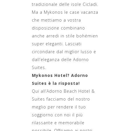
tradizionale delle isole Cicladi.
Ma a Mykonos le case vacanza
che mettiamo a vostra
disposizione combinano
anche arredi in stile bohémien
super eleganti. Lasciati
circondare dal miglior lusso e
dall’eleganza delle Adorno
Suites.
Mykonos Hotel? Adorno
Suites è la risposta!
Qui all’Adorno Beach Hotel &
Suites facciamo del nostro
meglio per rendere il tuo
soggiorno con noi il più
rilassante e memorabile
possibile. Offriamo ai nostri