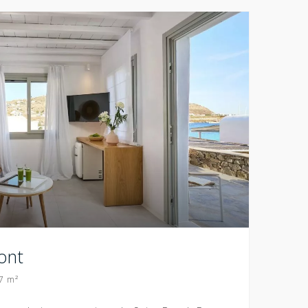
ont
7 m²