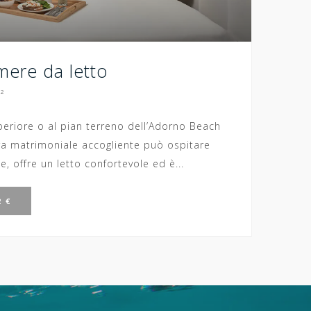
mere da letto
²
periore o al pian terreno dell’Adorno Beach
ra matrimoniale accogliente può ospitare
offre un letto confortevole ed è...
 €