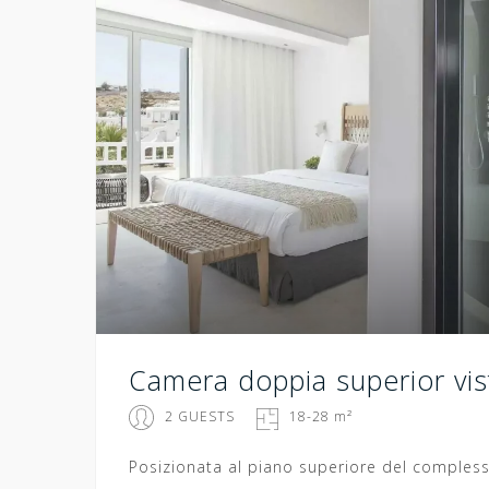
Camera doppia superior vi
2 GUESTS
18-28 m²
Posizionata al piano superiore del comples