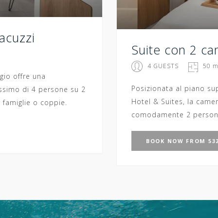
acuzzi
Suite con 2 ca
4 GUESTS
50 m
io offre una
Posizionata al piano su
ssimo di 4 persone su 2
Hotel & Suites, la came
r famiglie o coppie.
comodamente 2 persone, 
BOOK
NOW
FROM 532