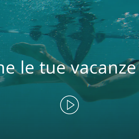
he le tue vacanz