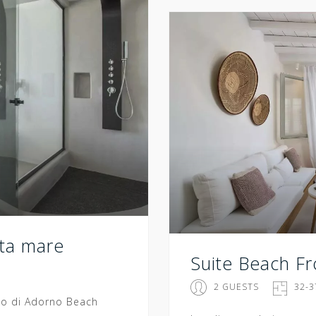
sta mare
Suite Beach Fr
2 GUESTS
32-3
so di Adorno Beach