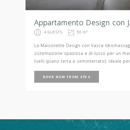
Appartamento Design con J
4 GUESTS
50 m²
La Maisonette Design con Vasca Idromassagg
sistemazione spaziosa e di lusso per un ma
livelli (piano terra e seminterrato): ideale pe
BOOK
NOW
FROM 470 €