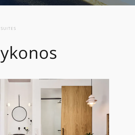
SUITES
Mykonos