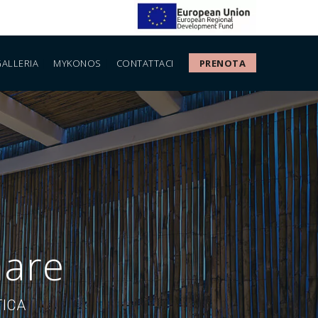
ALLERIA
MYKONOS
CONTATTACI
PRENOTA
mare
TICA