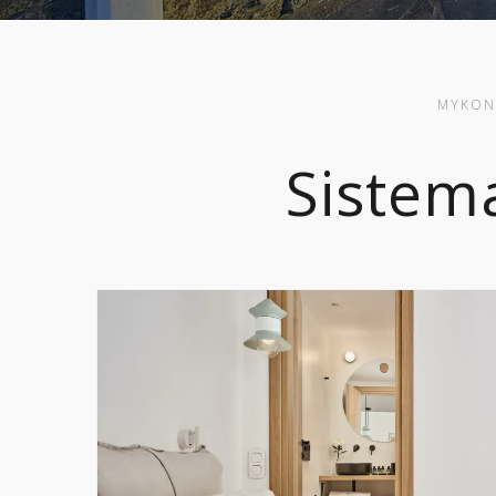
MYKON
Sistem