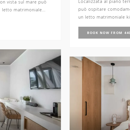
Localizzata al piano ter
on vista sul mare può
può ospitare comodamen
letto matrimoniale...
un letto matrimoniale ki
BOOK
NOW
FROM 440