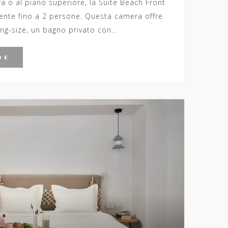
ra o al piano superiore, la Suite Beach Front
te fino a 2 persone. Questa camera offre
ng-size, un bagno privato con...
 €