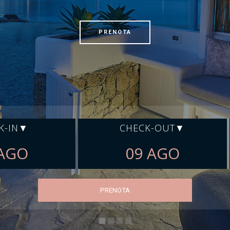
PRENOTA
K-IN
CHECK-OUT
PRENOTA