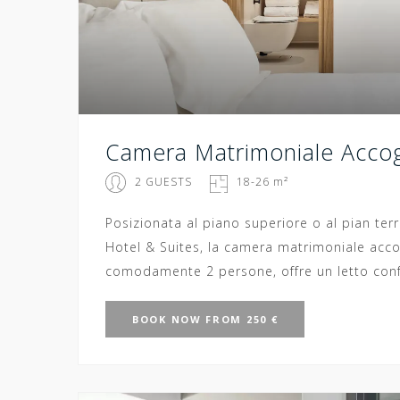
Camera Matrimoniale Accog
2 GUESTS
18-26 m²
Posizionata al piano superiore o al pian te
Hotel & Suites, la camera matrimoniale acco
comodamente 2 persone, offre un letto confo
BOOK
NOW
FROM 250 €