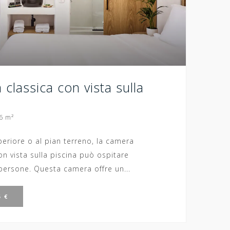
classica con vista sulla
6 m²
periore o al pian terreno, la camera
n vista sulla piscina può ospitare
ersone. Questa camera offre un...
 €