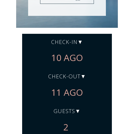
CHECK-IN
CHECK-OUT
GUESTS