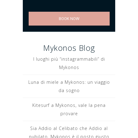
BOOK NOW
Mykonos Blog
I luoghi più “instagrammabili” di
Mykonos
Luna di miele a Mykonos: un viaggio
da sogno
Kitesurf a Mykonos, vale la pena
provare
Sia Addio al Celibato che Addio al
nubilato, Mykonos è il posto giusto