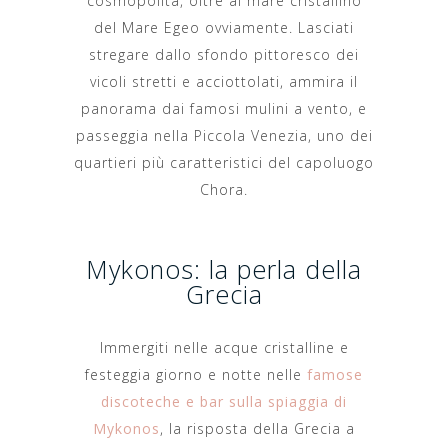
cosmopolita, oltre al mare cristallino
del Mare Egeo ovviamente. Lasciati
stregare dallo sfondo pittoresco dei
vicoli stretti e acciottolati, ammira il
panorama dai famosi mulini a vento, e
passeggia nella Piccola Venezia, uno dei
quartieri più caratteristici del capoluogo
Chora.
Mykonos: la perla della
Grecia
Immergiti nelle acque cristalline e
festeggia giorno e notte nelle
famose
discoteche e bar sulla spiaggia di
Mykonos
, la risposta della Grecia a