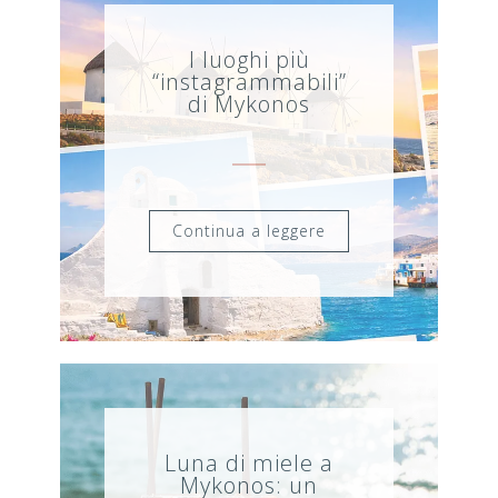
I luoghi più
“instagrammabili”
di Mykonos
Continua a leggere
Luna di miele a
Mykonos: un