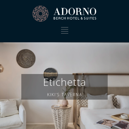
Etichetta
KIKI’S TAVERNA