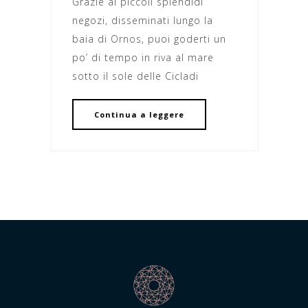
Grazie ai piccoli splendidi
negozi, disseminati lungo la
baia di Ornos, puoi goderti un
po’ di tempo in riva al mare
sotto il sole delle Cicladi
Continua a leggere