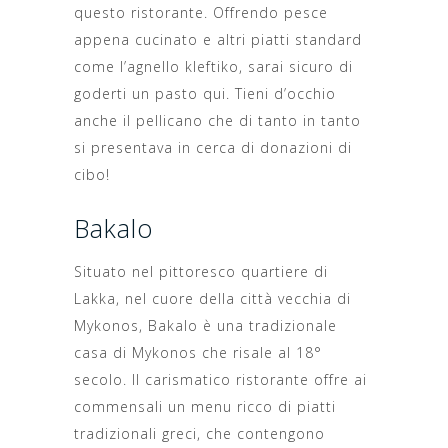
questo ristorante. Offrendo pesce
appena cucinato e altri piatti standard
come l’agnello kleftiko, sarai sicuro di
goderti un pasto qui. Tieni d’occhio
anche il pellicano che di tanto in tanto
si presentava in cerca di donazioni di
cibo!
Bakalo
Situato nel pittoresco quartiere di
Lakka, nel cuore della città vecchia di
Mykonos, Bakalo è una tradizionale
casa di Mykonos che risale al 18°
secolo. Il carismatico ristorante offre ai
commensali un menu ricco di piatti
tradizionali greci, che contengono