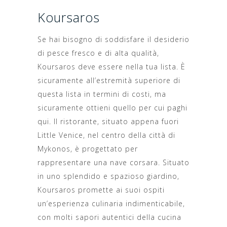
Koursaros
Se hai bisogno di soddisfare il desiderio
di pesce fresco e di alta qualità,
Koursaros deve essere nella tua lista. È
sicuramente all’estremità superiore di
questa lista in termini di costi, ma
sicuramente ottieni quello per cui paghi
qui. Il ristorante, situato appena fuori
Little Venice, nel centro della città di
Mykonos, è progettato per
rappresentare una nave corsara. Situato
in uno splendido e spazioso giardino,
Koursaros promette ai suoi ospiti
un’esperienza culinaria indimenticabile,
con molti sapori autentici della cucina