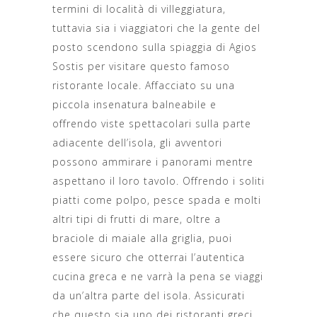
termini di località di villeggiatura,
tuttavia sia i viaggiatori che la gente del
posto scendono sulla spiaggia di Agios
Sostis per visitare questo famoso
ristorante locale. Affacciato su una
piccola insenatura balneabile e
offrendo viste spettacolari sulla parte
adiacente dell’isola, gli avventori
possono ammirare i panorami mentre
aspettano il loro tavolo. Offrendo i soliti
piatti come polpo, pesce spada e molti
altri tipi di frutti di mare, oltre a
braciole di maiale alla griglia, puoi
essere sicuro che otterrai l’autentica
cucina greca e ne varrà la pena se viaggi
da un’altra parte del isola. Assicurati
che questo sia uno dei ristoranti greci