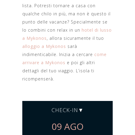
lista. Potresti tornare a casa con
qualche chilo in più, ma non è questo il
punto delle vacanze? Specialmente se
lo combini con relax in un
hotel di lusso
a Mykonos
, allora sicuramente il tuo
alloggio a Mykonos
sarà
indimenticabile. Inizia a cercare
come
arrivare a Mykonos
e poi gli altri
dettagli del tuo viaggio. L’isola ti
ricompenserà.
CHECK-IN