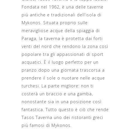
Fondata nel 1962, è una delle taverne
più antiche e tradizionali dell’isola di
Mykonos. Situata proprio sulle
meravigliose acque della spiaggia di
Paraga, la taverna è protetta dai forti
venti del nord che rendono la zona così
popolare tra gli appassionati di sport
acquatici. È il luogo perfetto per un
pranzo dopo una giornata trascorsa a
prendere il sole o nuotare nelle acque
turchesi. La parte migliore: non ti
costerà un braccio e una gamba,
nonostante sia in una posizione così
fantastica. Tutto questo è ciò che rende
Tasos Taverna uno dei ristoranti greci
più famosi di Mykonos.