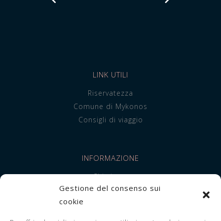
LINK UTILI
Riservatezza
Comune di Mykonos
Consigli di viaggio
INFORMAZIONE
Chi siamo
Gestione del consenso sui
Alloggio
cookie
Servizi
FAQ