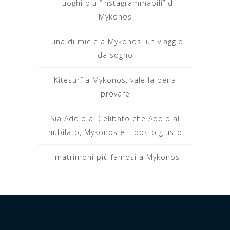
I luoghi più “instagrammabili” di
Mykonos
Luna di miele a Mykonos: un viaggio
da sogno
Kitesurf a Mykonos, vale la pena
provare
Sia Addio al Celibato che Addio al
nubilato, Mykonos è il posto giusto
I matrimoni più famosi a Mykonos