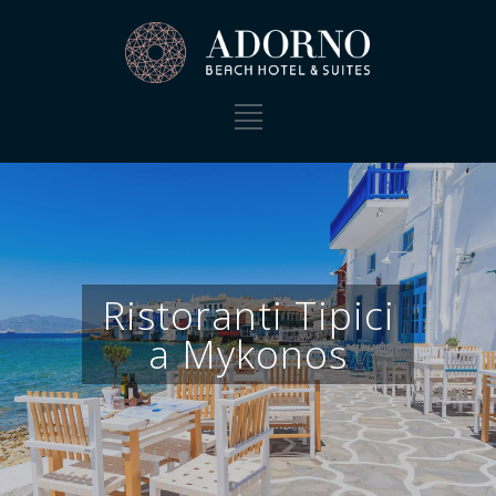
Ristoranti Tipici
a Mykonos