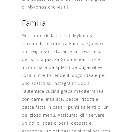
di Mykonos che visiti!
Familia
Nel cuore della città di Mykonos
troverai la pittoresca Familia. Questo
meraviglioso ristorante si trova nella
bellissima piazza Goumeniou, che è
incorniciata da splendide buganvillee
rosa, il che lo rende il luogo ideale per
uno scatto su Instagram! Goditi
l’autentica cucina greca mediterranea
con carne, insalate, pesce, risotti e
pasta fatta in casa, i punti salienti di un
delizioso menu. Assicurati di riservare
un po’ di spazio per il dessert e
assapora i golosi pasticcini pralinati con