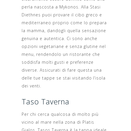
perla nascosta a Mykonos. Alla Stasi
Diethnes puoi provare il cibo greco e
mediterraneo proprio come lo prepara
la mamma, dandogli quella sensazione
genuina e autentica. Ci sono anche
opzioni vegetariane e senza glutine nel
menu, rendendolo un ristorante che
soddisfa molti gusti e preferenze
diverse. Assicurati di fare questa una
delle tue tappe se stai visitando l’isola
dei venti.
Taso Taverna
Per chi cerca qualcosa di molto più
vicino al mare nella zona di Platis
Gialos, Tasos Taverna è la tappa ideale.