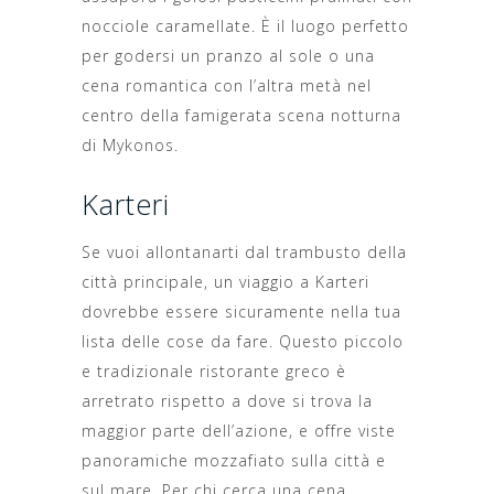
nocciole caramellate. È il luogo perfetto
per godersi un pranzo al sole o una
cena romantica con l’altra metà nel
centro della famigerata scena notturna
di Mykonos.
Karteri
Se vuoi allontanarti dal trambusto della
città principale, un viaggio a Karteri
dovrebbe essere sicuramente nella tua
lista delle cose da fare. Questo piccolo
e tradizionale ristorante greco è
arretrato rispetto a dove si trova la
maggior parte dell’azione, e offre viste
panoramiche mozzafiato sulla città e
sul mare. Per chi cerca una cena