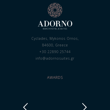
Cyclades, Mykonos Ornos,
84600, Greece
+30 22890 25744
info@adornosuites.gr
AWARDS