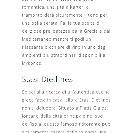
romantica, una gita a Karteri al
tramonto darà sicuramente il tono per
una bella serata. Fai la tua scelta di
deliziose prelibatezze dalla Grecia e dal
Mediterraneo mentre ti godi un
rilassante bicchiere di vino in uno degli
ambienti più straordinari disponibili a
Mykonos.
Stasi Diethnes
Se sei alla ricerca di un’autentica cucina
greca fatta in casa, allora Stasi Diethnes
non ti deluderà. Situato a Platis Gialos,
lontano dalla città principale nel sud
dell’isola, questo famoso ristorante può
sicuramente essere definito come una