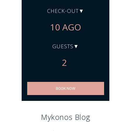
CHECK-OUT
GUESTS
BOOK NOW
Mykonos Blog